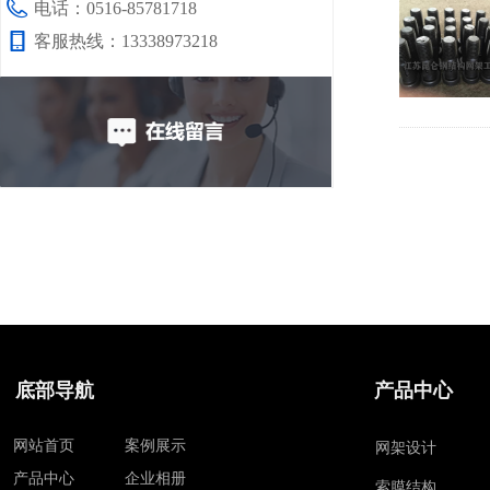
电话：
0516-85781718
客服热线：
13338973218
底部导航
产品中心
网站首页
案例展示
网架设计
产品中心
企业相册
索膜结构