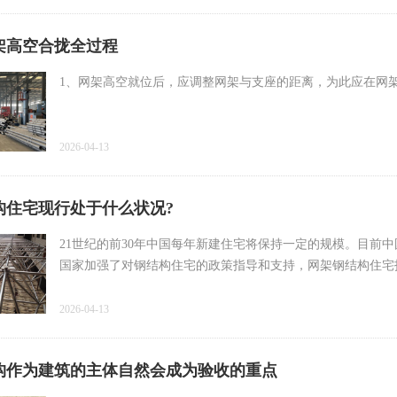
架高空合拢全过程
1、网架高空就位后，应调整网架与支座的距离，为此应在网
2026-04-13
构住宅现行处于什么状况?
21世纪的前30年中国每年新建住宅将保持一定的规模。目前
国家加强了对钢结构住宅的政策指导和支持，网架钢结构住宅
2026-04-13
构作为建筑的主体自然会成为验收的重点