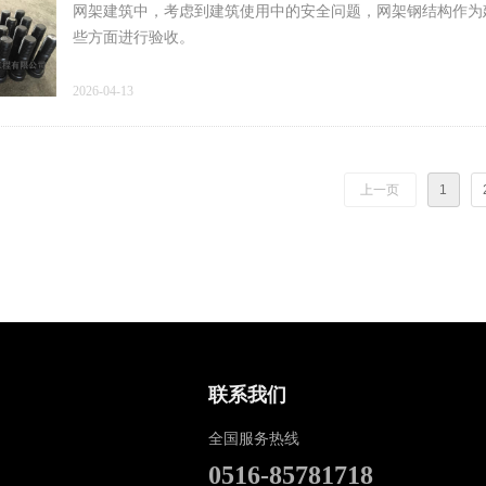
网架建筑中，考虑到建筑使用中的安全问题，网架钢结构作为
些方面进行验收。
一、建筑用材资料。
2026-04-13
上一页
1
联系我们
全国服务热线
0516-85781718