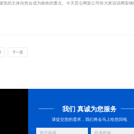
建筑的主体自然会成为验收的重点。今天昆仑网架公司给大家说说网架钢
2
下一页
我们 真诚为您服务
请提交您的需求，我们将会马上给您回电