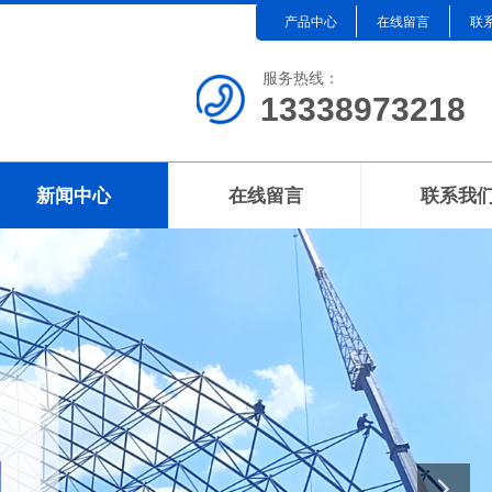
产品中心
在线留言
联
服务热线：
13338973218
新闻中心
在线留言
联系我