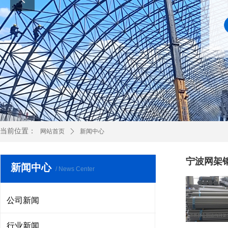
当前位置：
网站首页
ꄲ
新闻中心
宁波网架
新闻中心
/ News Center
公司新闻
行业新闻