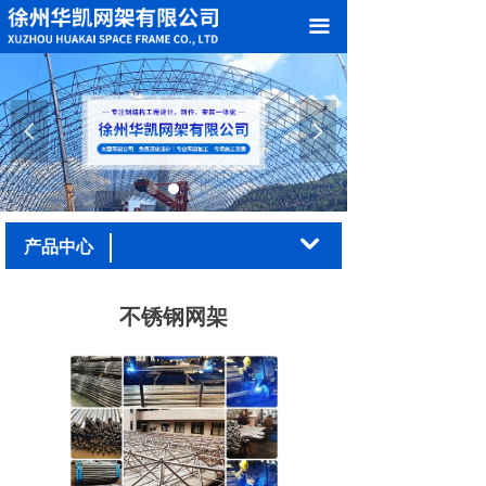
网站首页
끀
关于我们
产品中心
넳
넲
案例展示
加工车间
낔
产品中心
新闻中心
不锈钢网架
在线留言
联系我们
荣誉资质