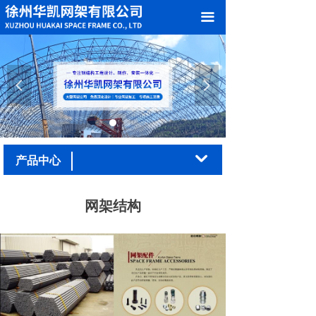
网站首页
끀
关于我们
产品中心
넳
넲
案例展示
加工车间
낔
产品中心
新闻中心
网架结构
在线留言
联系我们
荣誉资质