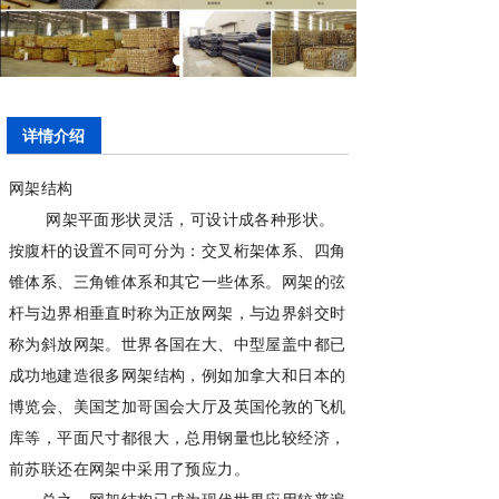
详情介绍
网架结构
网架平面形状灵活，可设计成各种形状。
按腹杆的设置不同可分为：交叉桁架体系、四角
锥体系、三角锥体系和其它一些体系。网架的弦
杆与边界相垂直时称为正放网架，与边界斜交时
称为斜放网架。世界各国在大、中型屋盖中都已
成功地建造很多网架结构，例如加拿大和日本的
博览会、美国芝加哥国会大厅及英国伦敦的飞机
库等，平面尺寸都很大，总用钢量也比较经济，
前苏联还在网架中采用了预应力。