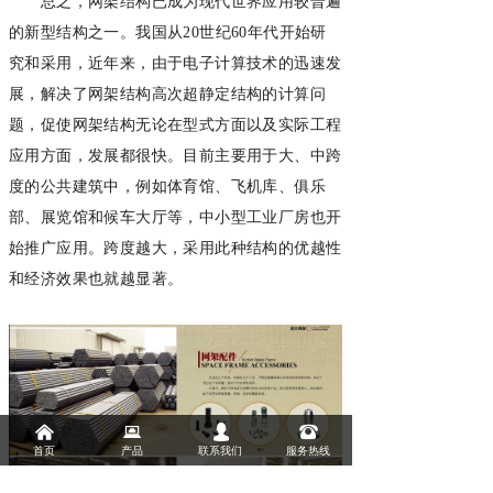
总之，网架结构已成为现代世界应用较普遍
的新型结构之一。我国从20世纪60年代开始研
究和采用，近年来，由于电子计算技术的迅速发
展，解决了网架结构高次超静定结构的计算问
题，促使网架结构无论在型式方面以及实际工程
应用方面，发展都很快。目前主要用于大、中跨
度的公共建筑中，例如体育馆、飞机库、俱乐
部、展览馆和候车大厅等，中小型工业厂房也开
始推广应用。跨度越大，采用此种结构的优越性
和经济效果也就越显著。
낀
뀵
넙
뀰
首页
产品
联系我们
服务热线