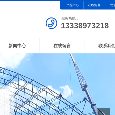
产品中心
在线留言
联
服务热线：
13338973218
新闻中心
在线留言
联系我