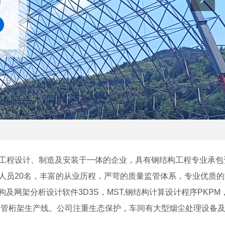
程设计、制造及安装于一体的企业，具有钢结构工程专业承包
员20名，丰富的从业历程，严苛的质量监管体系，专业优质的
构及网架分析设计软件3D3S，MST,钢结构计算设计程序PKPM
、管桁架生产线。公司注重生态保护，车间有大型烟尘处理设备
。