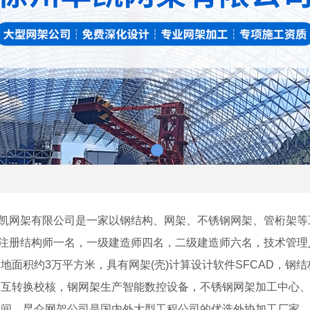
网架有限公司是一家以钢结构、网架、不锈钢网架、管桁架等工
册结构师一名，一级建造师四名，二级建造师六名，技术管理人
地面积约3万平方米，具有网架(壳)计算设计软件SFCAD，钢结
相互转换校核，钢网架生产智能数控设备，不锈钢网架加工中心
车间，昆仑网架公司是国内外大型工程公司的优选外协加工厂家