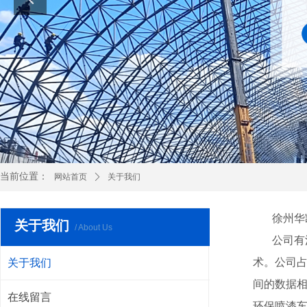
当前位置：
网站首页
ꄲ
关于我们
徐州华凯
关于我们
/ About Us
公司有注
术。公司占
关于我们
间的数据
在线留言
环保喷漆