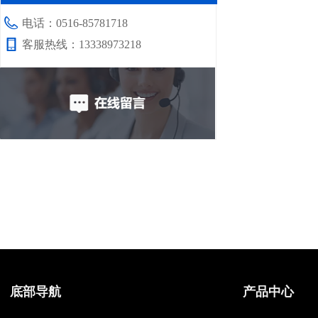
电话：
0516-85781718
客服热线：
13338973218
底部导航
产品中心