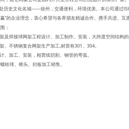
史文化名城——徐州，交通便利，环境优美。本公司通过ISO
赢”的企业理念，衷心希望与各界朋友精诚合作、携手共进、互
范围：
网架及焊接球网架工程设计、加工制作、安装，大跨度空间结构
网架、不锈钢复合网架生产加工,材质有301、304。
设计、加工、安装，相贯线切割、钢管的弯弧。
件螺栓球、锥头、封板加工销售。