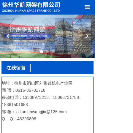
网站首页
끀
关于我们
产品中心
넳
넲
案例展示
加工车间
在线留言
新闻中心
地址：徐州市铜山区刘集镇机电产业园
在线留言
固 话：0516-85781718
移动电话：13338973218、18068731788、
联系我们
18361501658
邮 箱：xzkunlunwangjia@126.com
荣誉资质
Q Q：43296808