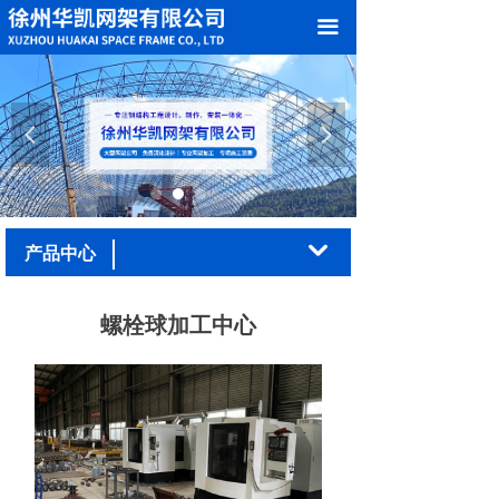
网站首页
끀
关于我们
产品中心
넳
넲
案例展示
加工车间
낔
产品中心
新闻中心
螺栓球加工中心
在线留言
联系我们
荣誉资质