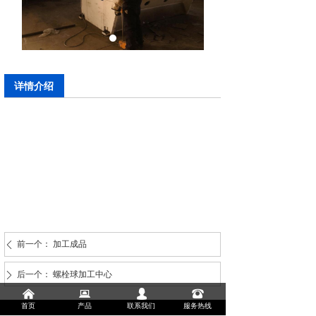
详情介绍
前一个：
加工成品
ꄴ
后一个：
螺栓球加工中心
ꄲ
낀
뀵
넙
뀰
首页
产品
联系我们
服务热线