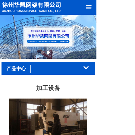
网站首页
끀
关于我们
产品中心
넳
넲
案例展示
加工车间
낔
产品中心
新闻中心
加工设备
在线留言
联系我们
荣誉资质