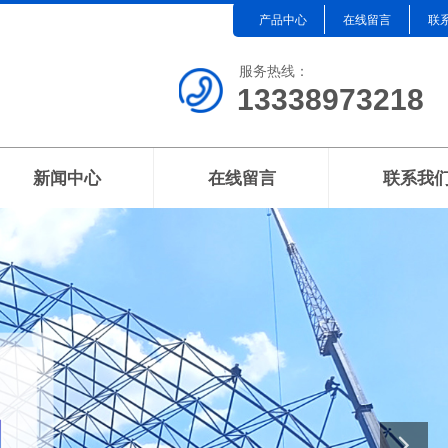
产品中心
在线留言
联
服务热线：
13338973218
新闻中心
在线留言
联系我