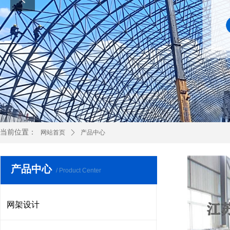
当前位置：
网站首页
ꄲ
产品中心
产品中心
/ Product Center
网架设计