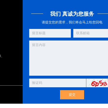
我们 真诚为您服务
请提交您的需求，我们将会马上给您回电
8、
提交