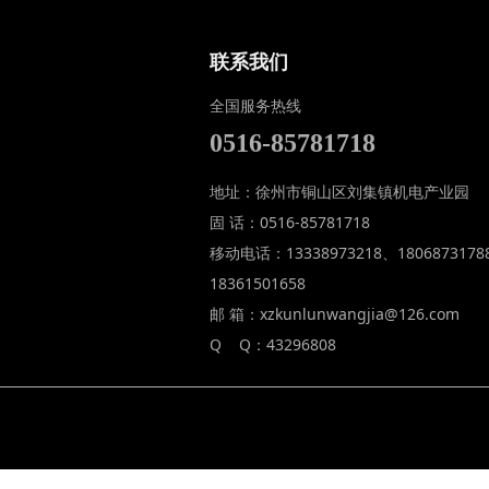
联系我们
全国服务热线
0516-85781718
地址：徐州市铜山区刘集镇机电产业园
固 话：0516-85781718
移动电话：13338973218、1806873178
18361501658
邮 箱：xzkunlunwangjia@126.com
Q Q：43296808