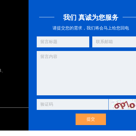
我们 真诚为您服务
请提交您的需求，我们将会马上给您回电
8、
提交