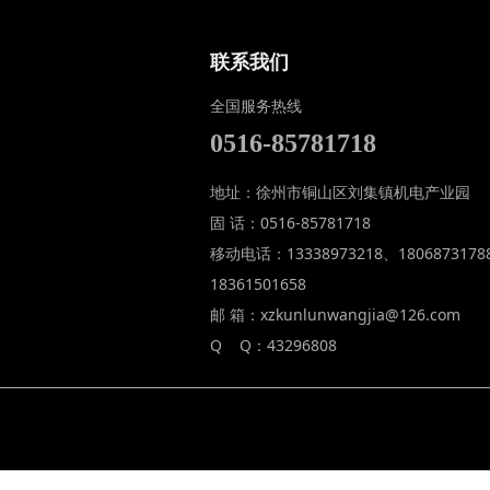
联系我们
全国服务热线
0516-85781718
地址：徐州市铜山区刘集镇机电产业园
固 话：0516-85781718
移动电话：13338973218、1806873178
18361501658
邮 箱：xzkunlunwangjia@126.com
Q Q：43296808