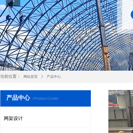
当前位置：
网站首页
ꄲ
产品中心
产品中心
/ Product Center
网架设计