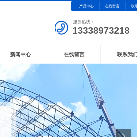
产品中心
在线留言
联
服务热线：
13338973218
新闻中心
在线留言
联系我