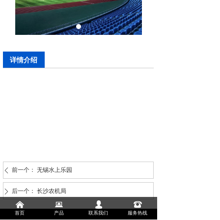
详情介绍
前一个：
无锡水上乐园
ꄴ
后一个：
长沙农机局
ꄲ
낀
뀵
넙
뀰
首页
产品
联系我们
服务热线