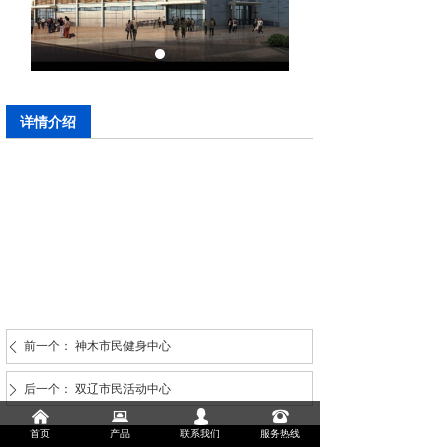
详情介绍
前一个：
神木市民健身中心
ꄴ
后一个：
双辽市民活动中心
ꄲ
낀
뀵
넙
뀰
首页
产品
联系我们
服务热线