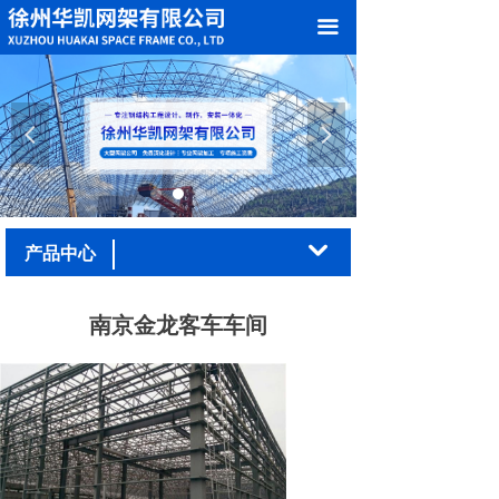
网站首页
끀
关于我们
产品中心
넳
넲
案例展示
加工车间
낔
产品中心
新闻中心
南京金龙客车车间
在线留言
联系我们
荣誉资质