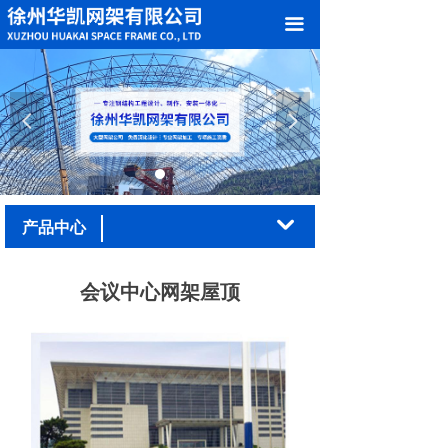
网站首页
끀
关于我们
产品中心
넳
넲
案例展示
加工车间
낔
产品中心
新闻中心
会议中心网架屋顶
在线留言
联系我们
荣誉资质