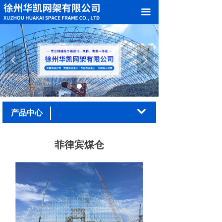
网站首页
끀
关于我们
产品中心
넳
넲
案例展示
加工车间
낔
产品中心
新闻中心
菲律宾煤仓
在线留言
联系我们
荣誉资质