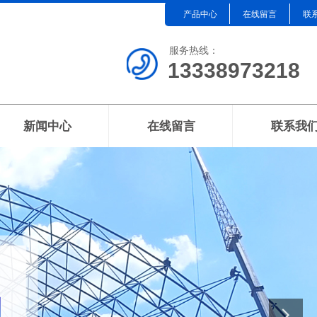
产品中心
在线留言
联
服务热线：
13338973218
新闻中心
在线留言
联系我