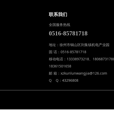
联系我们
全国服务热线
0516-85781718
地址：徐州市铜山区刘集镇机电产业园
固 话：0516-85781718
移动电话：13338973218、1806873178
18361501658
邮 箱：xzkunlunwangjia@126.com
Q Q：43296808