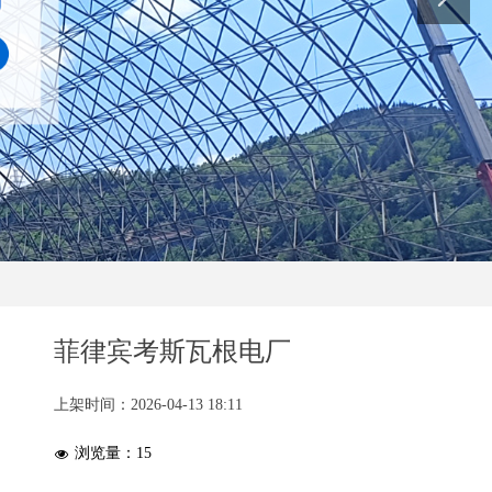
菲律宾考斯瓦根电厂
上架时间：
2026-04-13
18:11
浏览量：
15
넶