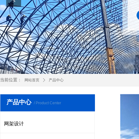
当前位置：
网站首页
ꄲ
产品中心
产品中心
/ Product Center
网架设计