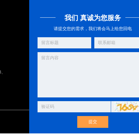
我们 真诚为您服务
请提交您的需求，我们将会马上给您回电
8、
提交