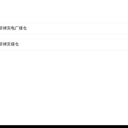
菲律宾电厂煤仓
菲律宾煤仓