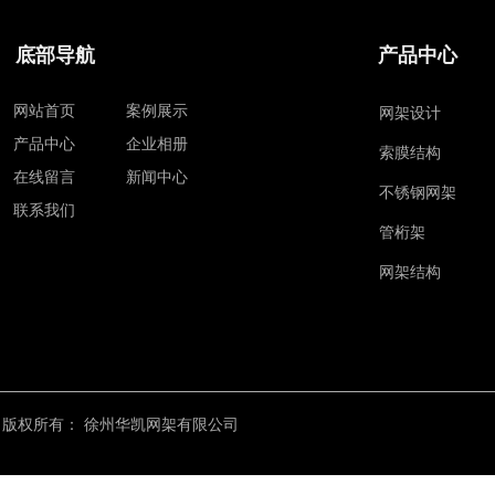
底部导航
产品中心
网站首页
案例展示
网架设计
产品中心
企业相册
索膜结构
在线留言
新闻中心
不锈钢网架
联系我们
管桁架
网架结构
版权所有：
徐州华凯网架有限公司