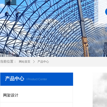
当前位置：
网站首页
ꄲ
产品中心
产品中心
/ Product Center
网架设计