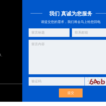
我们 真诚为您服务
请提交您的需求，我们将会马上给您回电
8、
提交