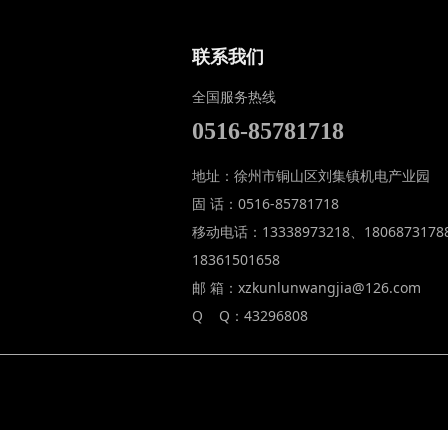
联系我们
全国服务热线
0516-85781718
地址：徐州市铜山区刘集镇机电产业园
固 话：0516-85781718
移动电话：13338973218、1806873178
18361501658
邮 箱：xzkunlunwangjia@126.com
Q Q：43296808