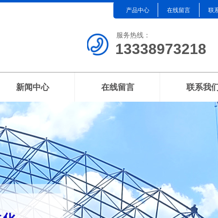
产品中心
在线留言
联
服务热线：
13338973218
新闻中心
在线留言
联系我