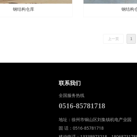
钢结构仓库
钢结构
上一页
1
联系我们
全国服务热线
0516-85781718
地址：徐州市铜山区刘集镇机电产业园
固 话：0516-85781718
移动电话：13338973218、1806873178