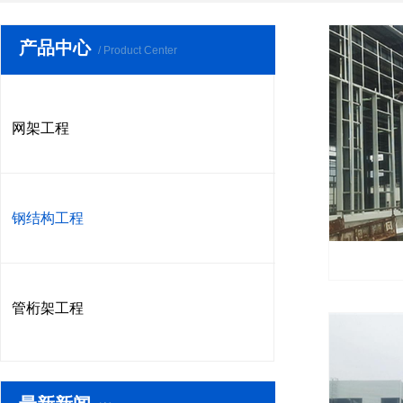
产品中心
/ Product Center
网架工程
钢结构工程
管桁架工程