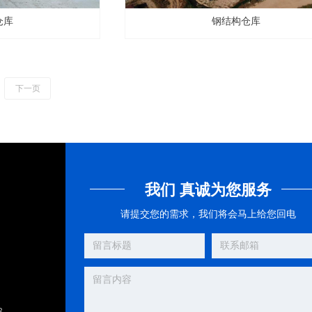
仓库
钢结构仓库
下一页
我们 真诚为您服务
请提交您的需求，我们将会马上给您回电
8、