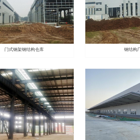
门式钢架钢结构仓库
钢结构